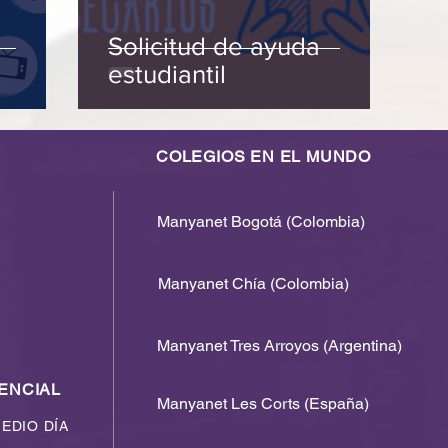
Solicitud de ayuda
estudiantil
COLEGIOS EN EL MUNDO
Manyanet Bogotá (Colombia)
Manyanet Chía (Colombia)
Manyanet Tres Arroyos (Argentina)
ENCIAL
Manyanet Les Corts (España)
MEDIO DÍA