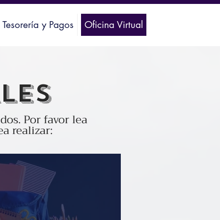
Tesorería y Pagos
Oficina Virtual
LES
dos. Por favor lea
a realizar: