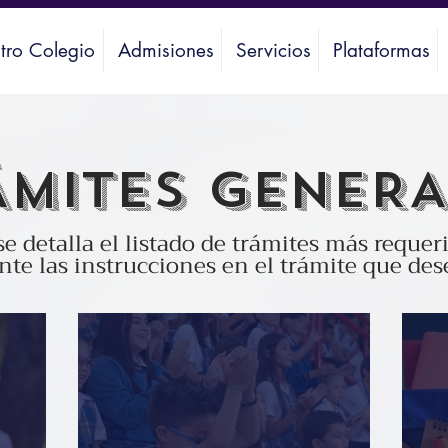
tro Colegio
Admisiones
Servicios
Plataformas
ÁMITES GENERA
e detalla el listado de trámites más requeri
te las instrucciones en el trámite que dese