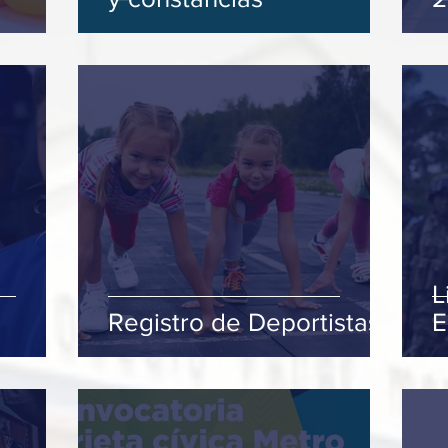
L
Registro de Deportistas
E