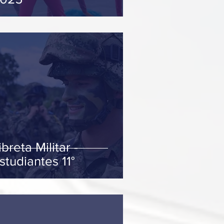
ibreta Militar -
studiantes 11°