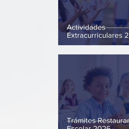
Actividades
Extracurriculares 
Trámites Restaura
Escolar 2026