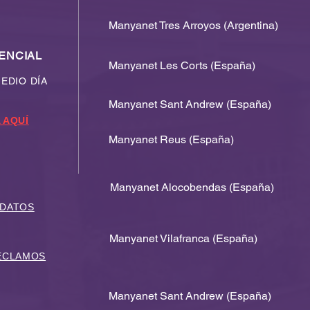
Manyanet Tres Arroyos (Argentina)
ENCIAL
Manyanet Les Corts (España)
MEDIO DÍA
Manyanet Sant Andrew (España)
 AQUÍ
Manyanet Reus (España)
Manyanet Alocobendas (España)
 DATOS
Manyanet Vilafranca (España)
RECLAMOS
Manyanet Sant Andrew (España)