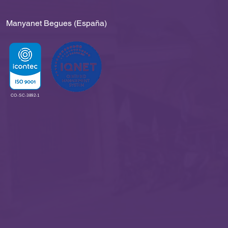
Manyanet Begues (España)
CO-SC-3892-1