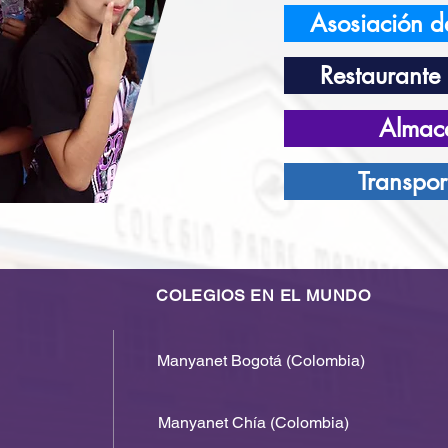
Asosiación d
Restaurante 
Almacé
Transpor
COLEGIOS EN EL MUNDO
Manyanet Bogotá (Colombia)
Manyanet Chía (Colombia)