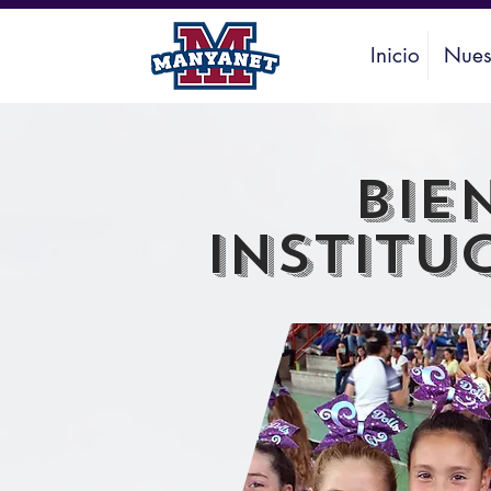
Inicio
Nues
BIE
INSTITU