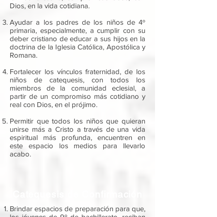
Dios, en la vida cotidiana.
Ayudar a los padres de los niños de 4º
primaria, especialmente, a cumplir con su
deber cristiano de educar a sus hijos en la
doctrina de la Iglesia Católica, Apostólica y
Romana.
Fortalecer los vínculos fraternidad, de los
niños de catequesis, con todos los
miembros de la comunidad eclesial, a
partir de un compromiso más cotidiano y
real con Dios, en el prójimo.
Permitir que todos los niños que quieran
unirse más a Cristo a través de una vida
espiritual más profunda, encuentren en
este espacio los medios para llevarlo
acabo.
Catequesis de Confirmación
Brindar espacios de preparación para que,
los jóvenes de 9º de bachillerato, reciban