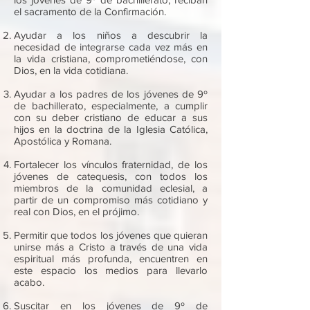
el sacramento de la Confirmación.
Ayudar a los niños a descubrir la
necesidad de integrarse cada vez más en
la vida cristiana, comprometiéndose, con
Dios, en la vida cotidiana.
Ayudar a los padres de los jóvenes de 9º
de bachillerato, especialmente, a cumplir
con su deber cristiano de educar a sus
hijos en la doctrina de la Iglesia Católica,
Apostólica y Romana.
Fortalecer los vínculos fraternidad, de los
jóvenes de catequesis, con todos los
miembros de la comunidad eclesial, a
partir de un compromiso más cotidiano y
real con Dios, en el prójimo.
Permitir que todos los jóvenes que quieran
unirse más a Cristo a través de una vida
espiritual más profunda, encuentren en
este espacio los medios para llevarlo
acabo.
Suscitar en los jóvenes de 9º de