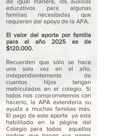
de igual manera, los auxilios
educativos para algunas
familias necesitadas que
requieren del apoyo de la APA.
El valor del aporte por familia
para el año 2025 es de
$120.000.
Recuerden que sólo se hace
una sola vez en el año,
independientemente de
cuantos hijos tengan
matriculados en el colegio. Si
todos nos comprometemos con
hacerlo, la APA extendería su
ayuda a muchas familias más.
El pago de este aporte ya está
habilitado en la página del
Colegio para todos aquellos
padres que hacen sus pagos