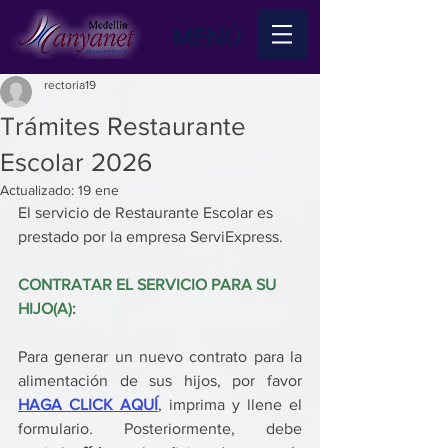
MENÚ
rectoria19
Trámites Restaurante
Escolar 2026
Actualizado:
19 ene
El servicio de Restaurante Escolar es 
prestado por la empresa ServiExpress.
CONTRATAR EL SERVICIO PARA SU 
HIJO(A):
Para generar un nuevo contrato para la 
alimentación de sus hijos, por favor 
HAGA CLICK AQUÍ
, imprima y llene el 
formulario. Posteriormente, debe 