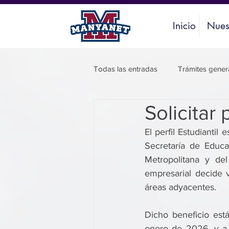
Inicio
Nues
Todas las entradas
Trámites gener
Solicitar 
El perfil Estudiantil
Secretaría de Educa
Metropolitana y de
empresarial decide v
áreas adyacentes. 
Dicho beneficio est
enero de 2026, y a p