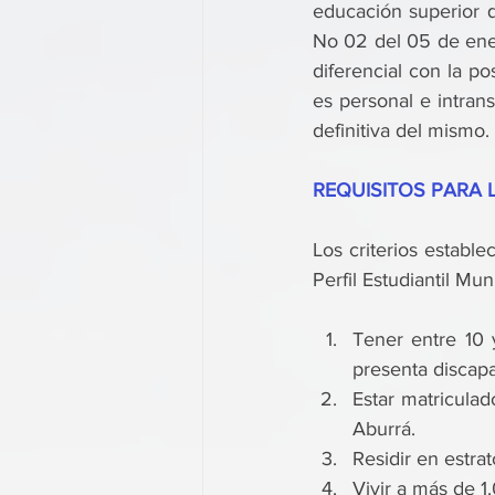
educación superior q
No 02 del 05 de ener
diferencial con la pos
es personal e intran
definitiva del mismo.
REQUISITOS PARA 
Los criterios establ
Perfil Estudiantil Mun
Tener entre 10 
presenta discapa
Estar matriculado
Aburrá.
Residir en estrat
Vivir a más de 1