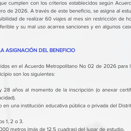
ue cumplen con los criterios establecidos según Acuerd
o de 2026. A través de este beneficio, se asigna al estud
ibilidad de realizar 60 viajes al mes sin restricción de hor
sferible y su mal uso acarrea sanciones y en algunos caso
LA ASIGNACIÓN DEL BENEFICIO
ecidos en el Acuerdo Metropolitano No 02 de 2026 para la
icipio son los siguientes:
y 28 años al momento de la inscripción (o anexar certif
cidad).
 en una institución educativa pública o privada del Distrit
os 1, 2 o 3.
.000 metros (más de 12.5 cuadras) del lugar de estudio.