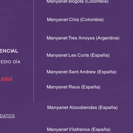
Manyanet Bogotá (Colombia)
Matrícula Nuevos
Manyanet Chía (Colombia)
Lista
Sis
Manyanet Tres Arroyos (Argentina)
ENCIAL
Manyanet Les Corts (España)
MEDIO DÍA
Manyanet Sant Andrew (España)
 AQUÍ
Manyanet Reus (España)
Manyanet Alocobendas (España)
 DATOS
Manyanet Vilafranca (España)