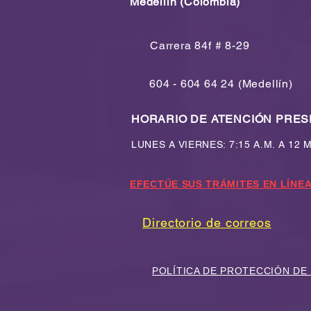
Medellín (Colombia)
Carrera 84f # 8-29
Actividades Extracurriculares
2026-2
604 - 604 64 24 (Medellín)
HORARIO DE ATENCIÓN PRES
LUNES A VIERNES: 7:15 A.M. A 12 
EFECTÚE SUS TRÁMITES EN LÍNEA
Directorio de correos
POLÍTICA DE PROTECCIÓN DE