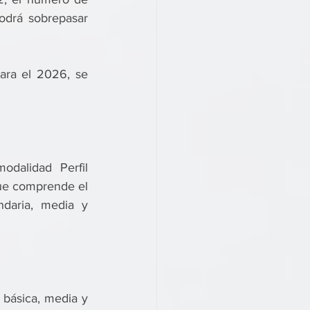
odrá sobrepasar 
ara el 2026, se 
dalidad Perfil 
ue comprende el 
ndaria, media y 
básica, media y 