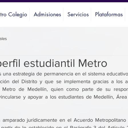
tro Colegio
Admisiones
Servicios
Plataformas
ales
perfil estudiantil Metro
 es una estrategia de permanencia en el sistema educativo
ción del Distrito y que se implementa gracias a los a
l Metro de Medellín, quien como parte de su responsa
incularse y apoyar a los estudiantes de Medellín, Área 
á amparado jurídicamente en el Acuerdo Metropolitano 
artir de lo establecido en el Parágrafo 3 del Artículo 