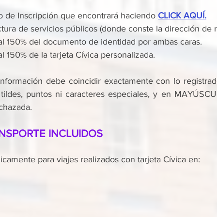
o de Inscripción que encontrará haciendo 
CLICK AQUÍ.
tura de servicios públicos (donde conste la dirección de r
al 150% del documento de identidad por ambas caras.
l 150% de la tarjeta Cívica personalizada.
información debe coincidir exactamente con lo registrad
 tildes, puntos ni caracteres especiales, y en MAYÚSCUL
echazada.
NSPORTE INCLUIDOS
nicamente para viajes realizados con tarjeta Cívica en: