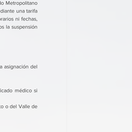
o Metropolitano 
iante una tarifa 
arios ni fechas, 
s la suspensión 
 asignación del 
icado médico si 
o o del Valle de 