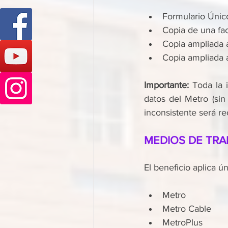
Formulario Únic
Copia de una fac
Copia ampliada 
Copia ampliada a
Importante:
 Toda la 
datos del Metro (sin
inconsistente será r
MEDIOS DE TRA
El beneficio aplica ú
Metro
Metro Cable
MetroPlus