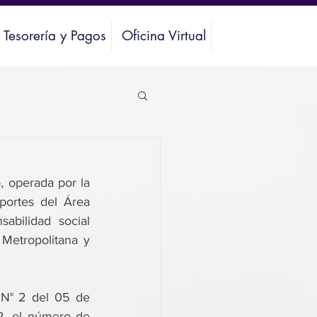
Tesorería y Pagos
Oficina Virtual
, operada por la 
portes del Área 
bilidad social 
Metropolitana y 
N° 2 del 05 de 
2, el número de 