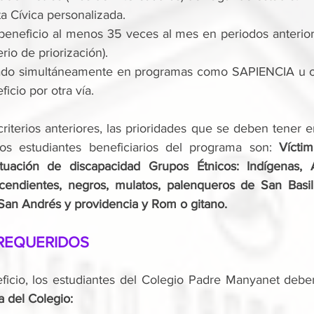
ta Cívica personalizada.
eneficio al menos 35 veces al mes en periodos anteriores
erio de priorización).
rado simultáneamente en programas como SAPIENCIA u otr
ficio por otra vía.
iterios anteriores, las prioridades que se deben tener e
os estudiantes beneficiarios del programa son: 
Víctim
tuación de discapacidad Grupos Étnicos: Indígenas, A
scendientes, negros, mulatos, palenqueros de San Basilio
 San Andrés y providencia y Rom o gitano.
REQUERIDOS
 del Colegio: