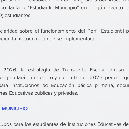
upo tarifario “Estudiantil Municipio” en ningún evento p
) estudiantes. 
claridad sobre el funcionamiento del Perfil Estudiantil p
ación la metodología que se implementará.
a 2026, la estrategia de Transporte Escolar en su mo
 se ejecutará entre enero y diciembre de 2026, periodo q
para Instituciones de Educación básica primaria, secu
ones Educativas públicas y privadas.
 MUNICIPIO
pos para los estudiantes de Instituciones Educativas de 