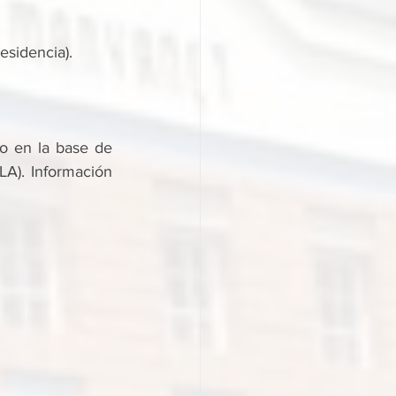
esidencia).
o en la base de 
A). Información 