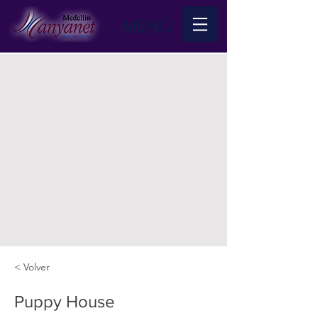
MENÚ
< Volver
Puppy House