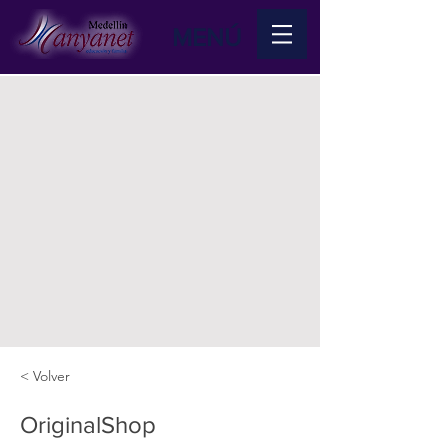
MENÚ
< Volver
OriginalShop