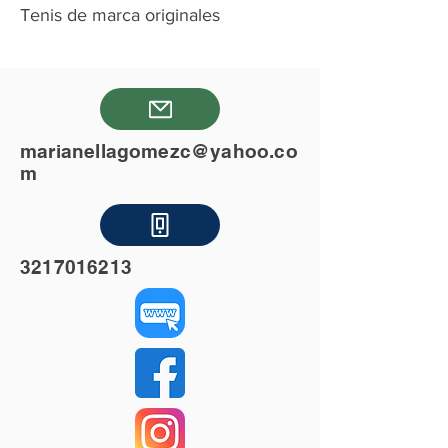
Tenis de marca originales
marianellagomezc@yahoo.co
m
3217016213