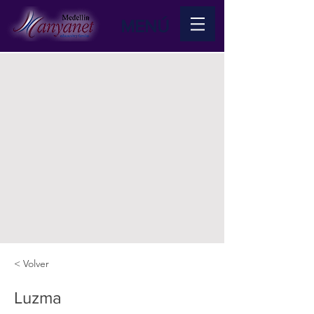
MENÚ
< Volver
Luzma