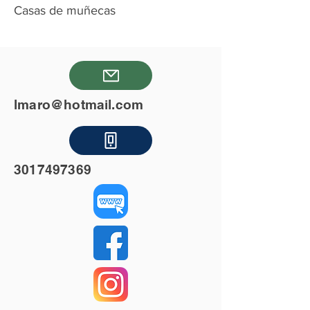
Casas de muñecas
lmaro@hotmail.com
3017497369