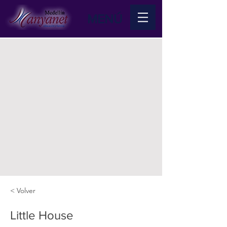
MENÚ
< Volver
Little House