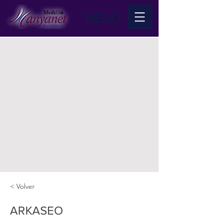
MENÚ
< Volver
ARKASEO